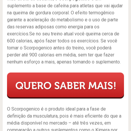
suplemento a base de cafeína para atletas que vai ajudar
na queima de gordura corporal. O efeito termogênico
garante a aceleração do metabolismo e o uso de parte
das reservas adiposas como energia para os
exercícios.Se no seu treino atual você queima cerca de
600 calorias, após fazer todos os exercícios. Se você
tomar o Scorpogenico antes do treino, você poderá
perder até 900 calorias em média, sem ter que fazer
nenhum esforço a mais, apenas tomando o suplemento.
O Scorpogenico é o produto ideal para a fase de
definição da musculatura, pois é mais eficiente do que a
média disponível no mercado – até três vezes, em
comparação a outros suplementos como o Kimera por