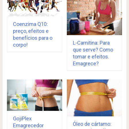
Coenzima Q10:
preço, efeitos e
benefícios para o
L-Carnitina: Para
corpo!
que serve? Como
tomar e efeitos.
Emagrece?
GojiPlex
Óleo de cártamo:
Emagrecedor