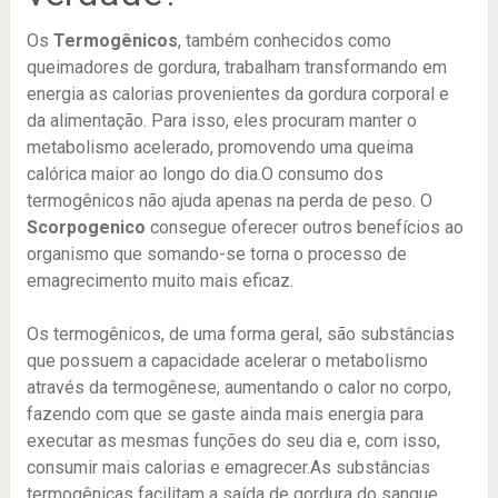
Os
Termogênicos
, também conhecidos como
queimadores de gordura, trabalham transformando em
energia as calorias provenientes da gordura corporal e
da alimentação. Para isso, eles procuram manter o
metabolismo acelerado, promovendo uma queima
calórica maior ao longo do dia.O consumo dos
termogênicos não ajuda apenas na perda de peso. O
Scorpogenico
consegue oferecer outros benefícios ao
organismo que somando-se torna o processo de
emagrecimento muito mais eficaz.
Os termogênicos, de uma forma geral, são substâncias
que possuem a capacidade acelerar o metabolismo
através da termogênese, aumentando o calor no corpo,
fazendo com que se gaste ainda mais energia para
executar as mesmas funções do seu dia e, com isso,
consumir mais calorias e emagrecer.As substâncias
termogênicas facilitam a saída de gordura do sangue,