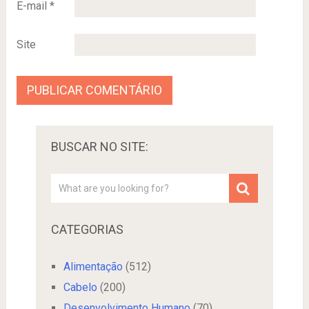
E-mail
*
Site
BUSCAR NO SITE:
CATEGORIAS
Alimentação
(512)
Cabelo
(200)
Desenvolvimento Humano
(70)