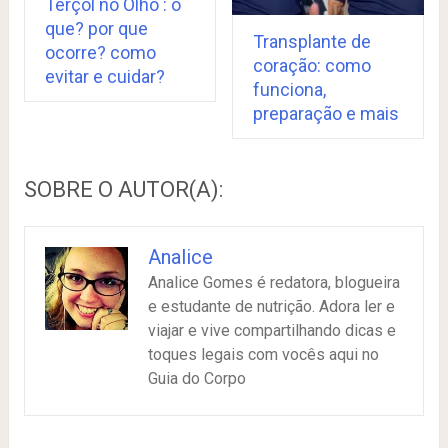
Terçol no Olho : o
que? por que
Transplante de
ocorre? como
coração: como
evitar e cuidar?
funciona,
preparação e mais
SOBRE O AUTOR(A):
Analice
Analice Gomes é redatora, blogueira
e estudante de nutrição. Adora ler e
viajar e vive compartilhando dicas e
toques legais com vocês aqui no
Guia do Corpo