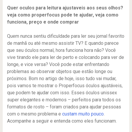
Quer oculos para leitura ajustaveis aos seus olhos?
veja como properfocus pode te ajudar, veja como
funciona, preço e onde comprar
Quem nunca sentiu dificuldade para ler seu jornal favorito
de manhã ou até mesmo assistir TV? E quando parece
que seu óculos normal, hora funciona hora não? Você
vive tirando ele para ler de perto e colocando para ver de
longe, e vice versa? Você pode estar enfrentando
problemas ao observar objetos que estão longe ou
próximos. Bom no artigo de hoje, isso tudo vai mudar,
pois vamos te mostrar o Properfocus óculos ajustáveis,
que podem te ajudar com isso. Esses óculos unissex
super elegantes e modernos – perfeitos para todos os
formatos de rosto – foram criados para ajudar pessoas
com o mesmo problema e
custam muito pouco
.
Acompanhe a seguir e entenda como eles funcionam.