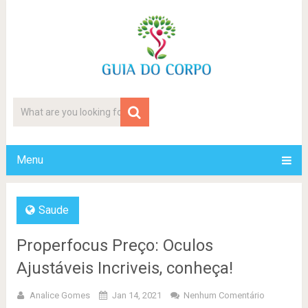
Menu
Saude
Properfocus Preço: Oculos
Ajustáveis Incriveis, conheça!
Analice Gomes
Jan 14, 2021
Nenhum Comentário