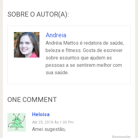
SOBRE O AUTOR(A):
Andreia
Andréia Mattos é redatora de saúde,
beleza e fitness. Gosta de escrever
sobre assuntos que ajudem as
pessoas a se sentirem melhor com
sua saúde.
ONE COMMENT
Heloisa
Abr 25, 2018 Às 1:06 Pm
Amei sugestão,
Responder