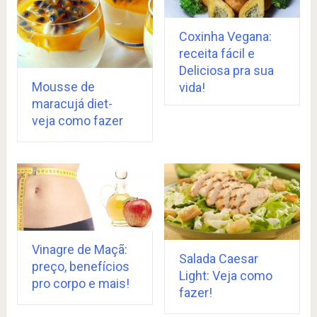
Coxinha Vegana:
receita fácil e
Deliciosa pra sua
Mousse de
vida!
maracujá diet-
veja como fazer
Vinagre de Maçã:
Salada Caesar
preço, benefícios
Light: Veja como
pro corpo e mais!
fazer!