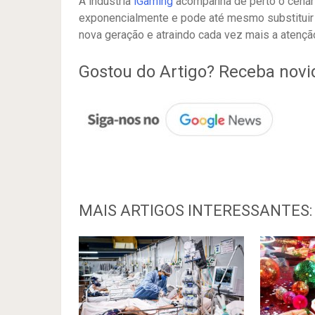
A indústria
iGaming
acompanha de perto o cenári
exponencialmente e pode até mesmo substituir o
nova geração e atraindo cada vez mais a atenç
Gostou do Artigo? Receba nov
MAIS ARTIGOS INTERESSANTES: