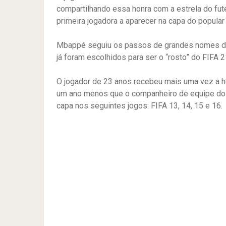
compartilhando essa honra com a estrela do fut
primeira jogadora a aparecer na capa do popular
Mbappé seguiu os passos de grandes nomes do f
já foram escolhidos para ser o “rosto” do FIFA 
O jogador de 23 anos recebeu mais uma vez a ho
um ano menos que o companheiro de equipe do P
capa nos seguintes jogos: FIFA 13, 14, 15 e 16.