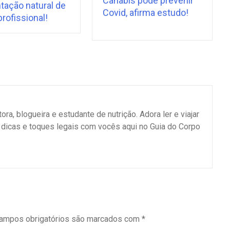
Canabis pode prevenir
tação natural de
Covid, afirma estudo!
rofissional!
ra, blogueira e estudante de nutrição. Adora ler e viajar
 dicas e toques legais com vocês aqui no Guia do Corpo
ampos obrigatórios são marcados com
*