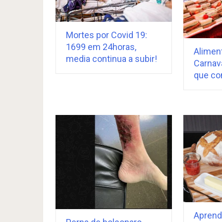
Mortes por Covid 19:
1699 em 24horas,
Alimen
media continua a subir!
Carnava
que co
Aprend