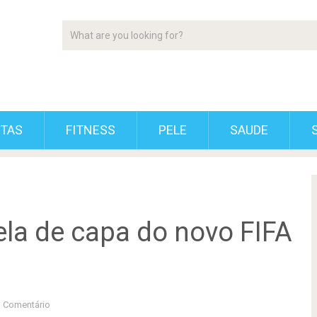
ETAS
FITNESS
PELE
SAUDE
ela de capa do novo FIFA
 Comentário