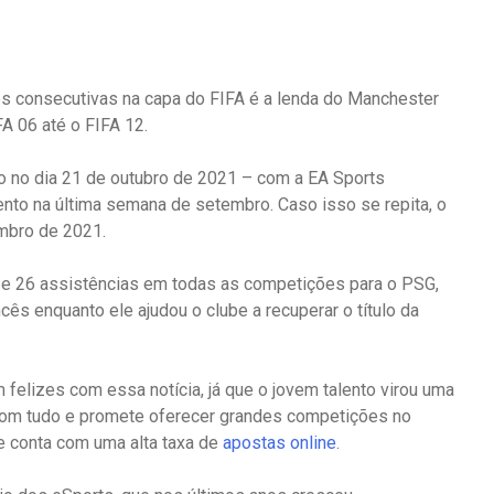
s consecutivas na capa do FIFA é a lenda do Manchester
A 06 até o FIFA 12.
co no dia 21 de outubro de 2021 – com a EA Sports
nto na última semana de setembro. Caso isso se repita, o
embro de 2021.
 e 26 assistências em todas as competições para o PSG,
cês enquanto ele ajudou o clube a recuperar o título da
 felizes com essa notícia, já que o jovem talento virou uma
o com tudo e promete oferecer grandes competições no
e conta com uma alta taxa de
apostas online
.