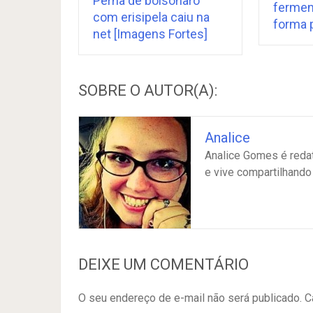
Perna de bolsonaro
fermen
com erisipela caiu na
forma p
net [Imagens Fortes]
SOBRE O AUTOR(A):
Analice
Analice Gomes é redato
e vive compartilhando
DEIXE UM COMENTÁRIO
O seu endereço de e-mail não será publicado.
C