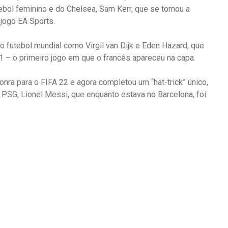
ebol feminino e do Chelsea, Sam Kerr, que se tornou a
 jogo EA Sports.
utebol mundial como Virgil van Dijk e Eden Hazard, que
21 – o primeiro jogo em que o francês apareceu na capa.
nra para o FIFA 22 e agora completou um “hat-trick” único,
SG, Lionel Messi, que enquanto estava no Barcelona, foi