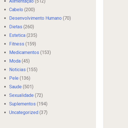
Alimentação
(512)
Cabelo
(200)
Desenvolvimento Humano
(70)
Dietas
(260)
Estetica
(235)
Fitness
(159)
Medicamentos
(153)
Moda
(45)
Noticias
(155)
Pele
(136)
Saude
(501)
Sexualidade
(72)
Suplementos
(194)
Uncategorized
(37)