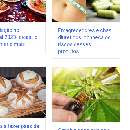
tação no
Emagrecedores e chas
l 2023- dicas , o
diureticos: conheça os
mer e mais!
riscos desses
produtos!
a a fazer pães de