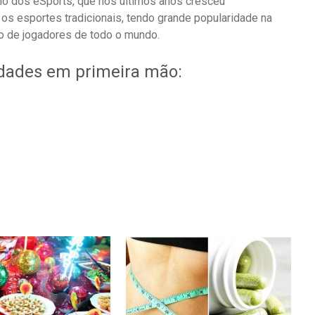
o dos eSports, que nos últimos anos cresceu
s esportes tradicionais, tendo grande popularidade na
ão de jogadores de todo o mundo.
idades em primeira mão: