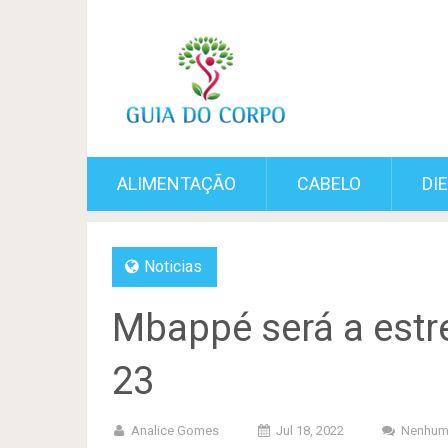
ALIMENTAÇÃO
CABELO
DI
Noticias
Mbappé será a estr
23
Analice Gomes
Jul 18, 2022
Nenhum