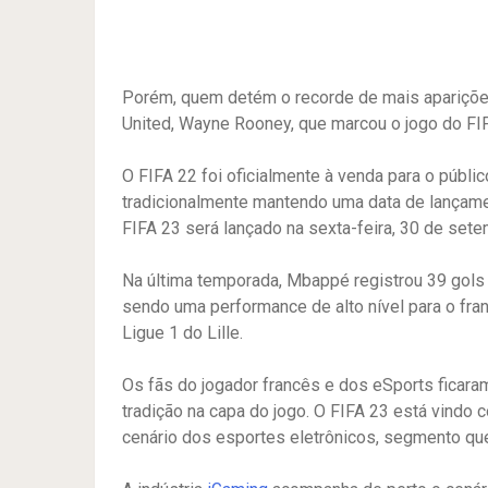
Porém, quem detém o recorde de mais apariçõe
United, Wayne Rooney, que marcou o jogo do FIF
O FIFA 22 foi oficialmente à venda para o públi
tradicionalmente mantendo uma data de lançame
FIFA 23 será lançado na sexta-feira, 30 de set
Na última temporada, Mbappé registrou 39 gols
sendo uma performance de alto nível para o fran
Ligue 1 do Lille.
Os fãs do jogador francês e dos eSports ficaram
tradição na capa do jogo. O FIFA 23 está vind
cenário dos esportes eletrônicos, segmento qu