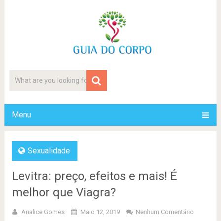
Menu
Sexualidade
Levitra: preço, efeitos e mais! É
melhor que Viagra?
Analice Gomes
Maio 12, 2019
Nenhum Comentário