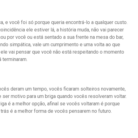
, e você foi só porque queria encontrá-lo a qualquer custo.
incidência ele estiver lá, a história muda, não vai parecer
u por você ou está sentado a sua frente na mesa do bar,
sendo simpática, vale um cumprimento e uma volta ao que
e ele vai pensar que você não está respeitando o momento
á terminaram.
 vocês deram um tempo, vocês ficaram solteiros novamente,
e ser motivo para um briga quando vocês resolveram voltar.
iga é a melhor opção, afinal se vocês voltaram é porque
trás é a melhor forma de vocês pensarem no futuro.