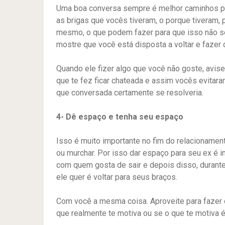
Uma boa conversa sempre é melhor caminhos par
as brigas que vocês tiveram, o porque tiveram, 
mesmo, o que podem fazer para que isso não se
mostre que você está disposta a voltar e fazer 
Quando ele fizer algo que você não goste, avise
que te fez ficar chateada e assim vocês evitara
que conversada certamente se resolveria.
4- Dê espaço e tenha seu espaço
Isso é muito importante no fim do relacionament
ou murchar. Por isso dar espaço para seu ex é im
com quem gosta de sair e depois disso, durante 
ele quer é voltar para seus braços.
Com você a mesma coisa. Aproveite para fazer 
que realmente te motiva ou se o que te motiva 