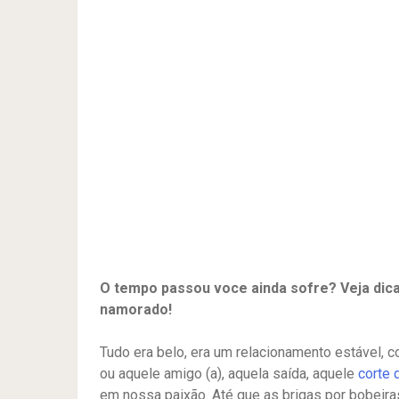
O tempo passou voce ainda sofre? Veja dica
namorado!
Tudo era belo, era um relacionamento estável, 
ou aquele amigo (a), aquela saída, aquele
corte 
em nossa paixão. Até que as brigas por bobeira