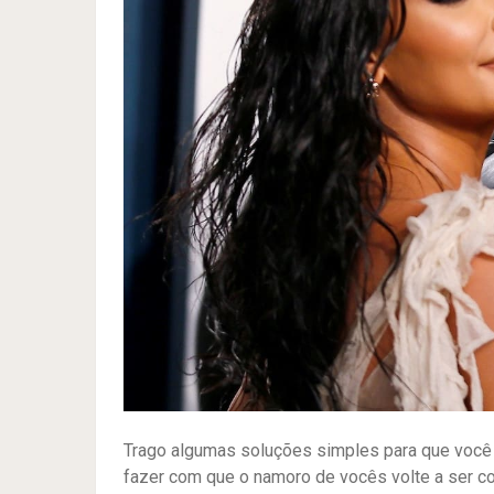
Trago algumas soluções simples para que voc
fazer com que o namoro de vocês volte a ser c