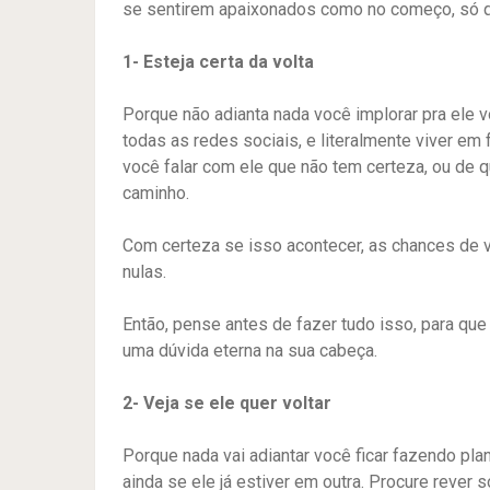
se sentirem apaixonados como no começo, só q
1- Esteja certa da volta
Porque não adianta nada você implorar pra ele vol
todas as redes sociais, e literalmente viver em 
você falar com ele que não tem certeza, ou de 
caminho.
Com certeza se isso acontecer, as chances de
nulas.
Então, pense antes de fazer tudo isso, para qu
uma dúvida eterna na sua cabeça.
2- Veja se ele quer voltar
Porque nada vai adiantar você ficar fazendo plan
ainda se ele já estiver em outra. Procure rever s