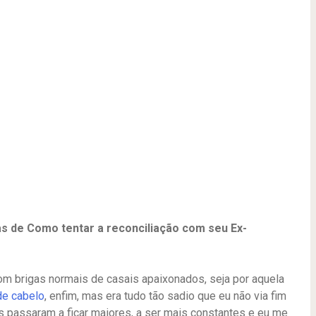
s de Como tentar a reconciliação com seu Ex-
com brigas normais de casais apaixonados, seja por aquela
de cabelo
, enfim, mas era tudo tão sadio que eu não via fim
s passaram a ficar maiores, a ser mais constantes e eu me