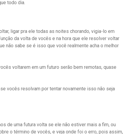
ue todo dia.
tar, ligar pra ele todas as noites chorando, vigia-lo em
função da volta de vocês e na hora que ele resolver voltar
que não sabe se é isso que você realmente acha o melhor
 vocês voltarem em um futuro serão bem remotas, quase
e se vocês resolvam por tentar novamente isso não seja
os de uma futura volta se ele não estiver mais a fim, ou
obre o término de vocês, e veja onde foi o erro, pois assim,