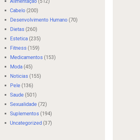
Alimentação
(512)
Cabelo
(200)
Desenvolvimento Humano
(70)
Dietas
(260)
Estetica
(235)
Fitness
(159)
Medicamentos
(153)
Moda
(45)
Noticias
(155)
Pele
(136)
Saude
(501)
Sexualidade
(72)
Suplementos
(194)
Uncategorized
(37)