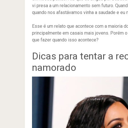
vi presa a um relacionamento sem futuro. Quand
quando nos afastávamos vinha a saudade e eu n
Esse é um relato que acontece com a maioria do
principalmente em casais mais jovens. Porém o 
que fazer quando isso acontece?
Dicas para tentar a r
namorado