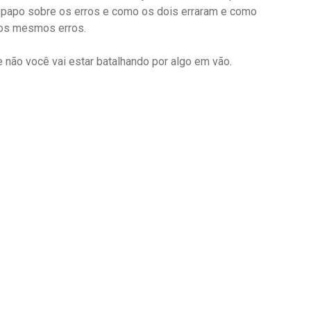
um papo sobre os erros e como os dois erraram e como
 os mesmos erros.
 não você vai estar batalhando por algo em vão.