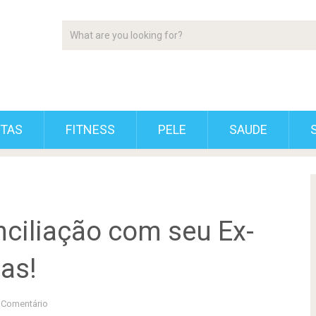
ETAS
FITNESS
PELE
SAUDE
nciliação com seu Ex-
as!
Comentário