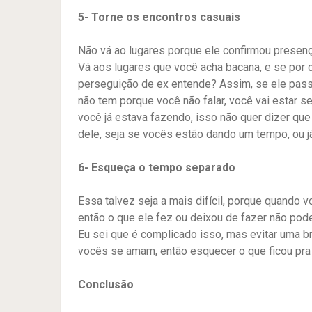
5- Torne os encontros casuais
Não vá ao lugares porque ele confirmou presença
Vá aos lugares que você acha bacana, e se por co
perseguição de ex entende? Assim, se ele passo
não tem porque você não falar, você vai estar 
você já estava fazendo, isso não quer dizer qu
dele, seja se vocês estão dando um tempo, ou j
6- Esqueça o tempo separado
Essa talvez seja a mais difícil, porque quando
então o que ele fez ou deixou de fazer não pod
Eu sei que é complicado isso, mas evitar uma br
vocês se amam, então esquecer o que ficou pra 
Conclusão