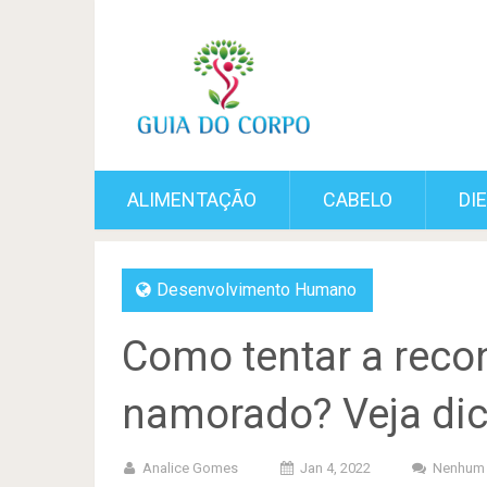
ALIMENTAÇÃO
CABELO
DI
Desenvolvimento Humano
Como tentar a reco
namorado? Veja dic
Analice Gomes
Jan 4, 2022
Nenhum 