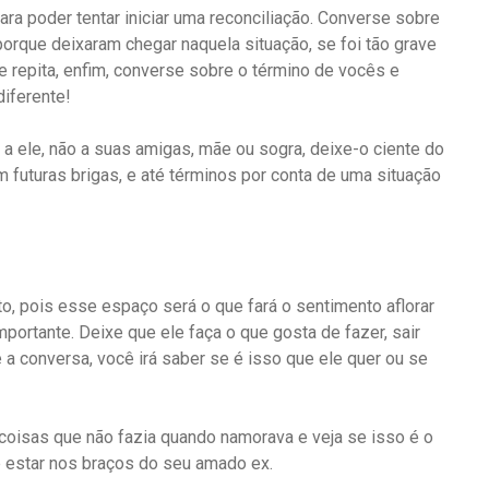
a poder tentar iniciar uma reconciliação. Converse sobre
porque deixaram chegar naquela situação, se foi tão grave
 repita, enfim, converse sobre o término de vocês e
diferente!
 a ele, não a suas amigas, mãe ou sogra, deixe-o ciente do
m futuras brigas, e até términos por conta de uma situação
o, pois esse espaço será o que fará o sentimento aflorar
portante. Deixe que ele faça o que gosta de fazer, sair
a conversa, você irá saber se é isso que ele quer ou se
coisas que não fazia quando namorava e veja se isso é o
é estar nos braços do seu amado ex.