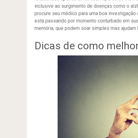
inclusive ao surgimento de doenças como o al
procure seu médico para uma boa investigação 
está passando por momento conturbado em sua 
memória, que podem soar simples mas ajudam 
Dicas de como melhor