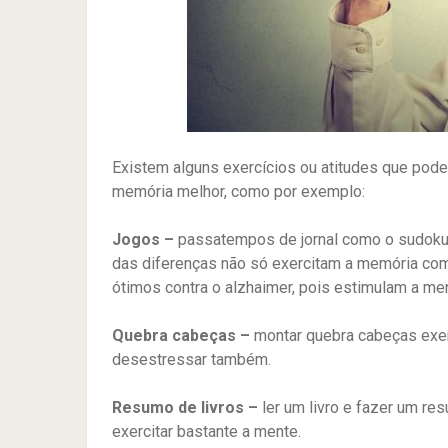
Existem alguns exercícios ou atitudes que pod
memória melhor, como por exemplo:
Jogos –
passatempos de jornal como o sudoku, 
das diferenças não só exercitam a memória com
ótimos contra o alzhaimer, pois estimulam a me
Quebra cabeças –
montar quebra cabeças exer
desestressar também.
Resumo de livros –
ler um livro e fazer um re
exercitar bastante a mente.