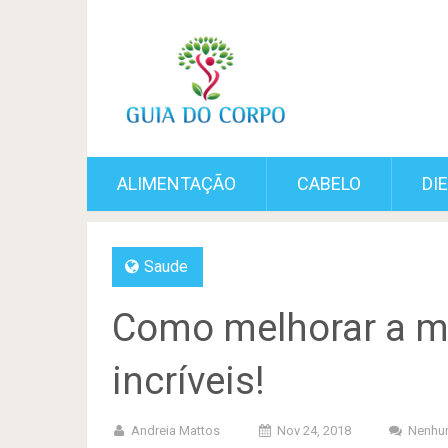
ALIMENTAÇÃO
CABELO
DI
Saude
Como melhorar a m
incríveis!
Andreia Mattos
Nov 24, 2018
Nenhu