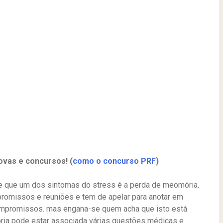
ovas e concursos! (
como o concurso PRF
)
e que um dos sintomas do stress é a perda de meomória.
omissos e reuniões e tem de apelar para anotar em
compromissos. mas engana-se quem acha que isto está
ria pode estar associada várias questões médicas e