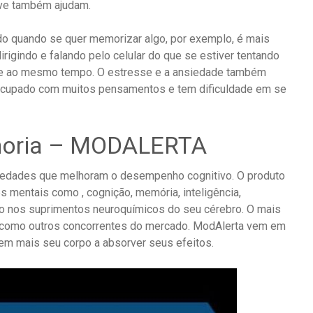
uve também ajudam.
do quando se quer memorizar algo, por exemplo, é mais
rigindo e falando pelo celular do que se estiver tentando
de ao mesmo tempo. O estresse e a ansiedade também
 ocupado com muitos pensamentos e tem dificuldade em se
moria – MODALERTA
edades que melhoram o desempenho cognitivo. O produto
 mentais como , cognição, memória, inteligência,
eto nos suprimentos neuroquímicos do seu cérebro. O mais
a como outros concorrentes do mercado. ModAlerta vem em
em mais seu corpo a absorver seus efeitos.