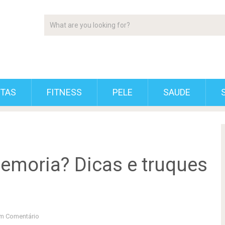
ETAS
FITNESS
PELE
SAUDE
emoria? Dicas e truques
m Comentário