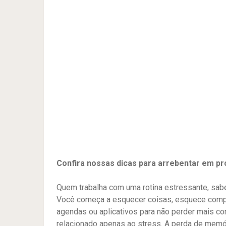
Confira nossas dicas para arrebentar em pr
Quem trabalha com uma rotina estressante, sab
Você começa a esquecer coisas, esquece compr
agendas ou aplicativos para não perder mais 
relacionado apenas ao stress. A perda de memó