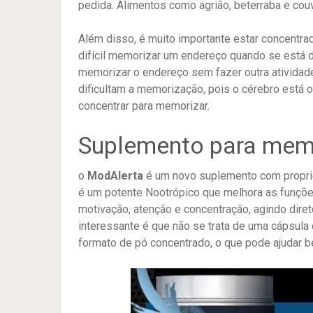
pedida. Alimentos como agrião, beterraba e co
Além disso, é muito importante estar concentra
difícil memorizar um endereço quando se está di
memorizar o endereço sem fazer outra ativida
dificultam a memorização, pois o cérebro está
concentrar para memorizar.
Suplemento para me
o
ModAlerta
é um novo suplemento com propri
é um potente Nootrópico que melhora as funções
motivação, atenção e concentração, agindo dir
interessante é que não se trata de uma cápsul
formato de pó concentrado, o que pode ajudar b