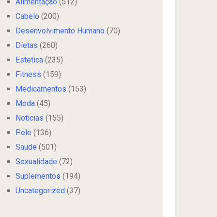
Alimentação
(512)
Cabelo
(200)
Desenvolvimento Humano
(70)
Dietas
(260)
Estetica
(235)
Fitness
(159)
Medicamentos
(153)
Moda
(45)
Noticias
(155)
Pele
(136)
Saude
(501)
Sexualidade
(72)
Suplementos
(194)
Uncategorized
(37)