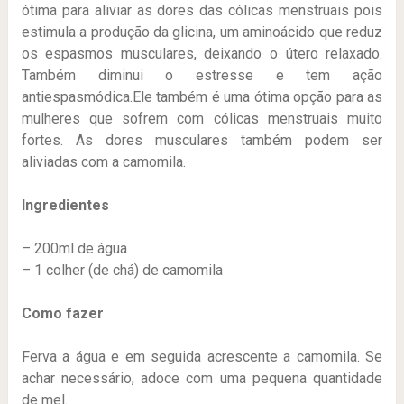
ótima para aliviar as dores das cólicas menstruais pois
estimula a produção da glicina, um aminoácido que reduz
os espasmos musculares, deixando o útero relaxado.
Também diminui o estresse e tem ação
antiespasmódica.Ele também é uma ótima opção para as
mulheres que sofrem com cólicas menstruais muito
fortes. As dores musculares também podem ser
aliviadas com a camomila.
Ingredientes
– 200ml de água
– 1 colher (de chá) de camomila
Como fazer
Ferva a água e em seguida acrescente a camomila. Se
achar necessário, adoce com uma pequena quantidade
de mel.