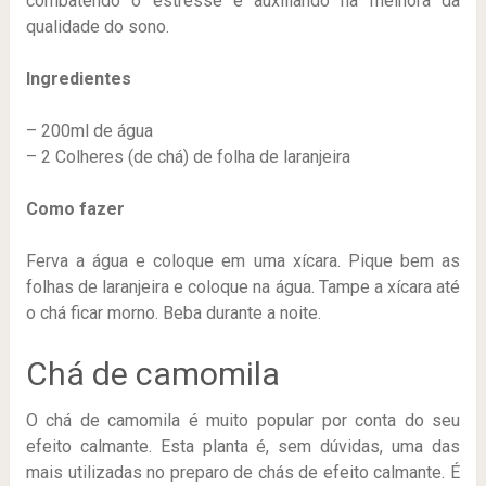
combatendo o estresse e auxiliando na melhora da
qualidade do sono.
Ingredientes
– 200ml de água
– 2 Colheres (de chá) de folha de laranjeira
Como fazer
Ferva a água e coloque em uma xícara. Pique bem as
folhas de laranjeira e coloque na água. Tampe a xícara até
o chá ficar morno. Beba durante a noite.
Chá de camomila
O chá de camomila é muito popular por conta do seu
efeito calmante. Esta planta é, sem dúvidas, uma das
mais utilizadas no preparo de chás de efeito calmante. É