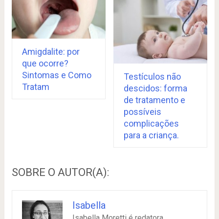
Amigdalite: por
que ocorre?
Sintomas e Como
Testículos não
Tratam
descidos: forma
de tratamento e
possíveis
complicações
para a criança.
SOBRE O AUTOR(A):
Isabella
Isabella Moretti é redatora