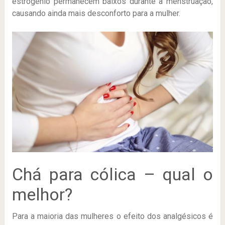
estrogênio permanecem baixos durante a menstruação,
causando ainda mais desconforto para a mulher.
Chá para cólica – qual o
melhor?
Para a maioria das mulheres o efeito dos analgésicos é