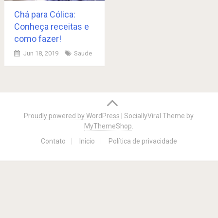
Chá para Cólica:
Conheça receitas e
como fazer!
Jun 18, 2019
Saude
Posts
navigation
Proudly powered by WordPress
|
SociallyViral Theme by
MyThemeShop
.
Contato
Inicio
Política de privacidade