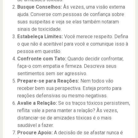
Busque Conselhos:
Às vezes, uma visão externa
ajuda. Converse com pessoas de confiança sobre
suas suspeitas e veja se elas também notaram
sinais de toxicidade.
Estabeleça Limites:
Você merece respeito. Defina
o que não é aceitável para você e comunique isso à
pessoa em questão.
Confronte com Tato:
Quando decidir confrontar,
faça-o com empatia e firmeza. Descreva seus
sentimentos sem ser agressivo.
Prepare-se para Reações:
Nem todos vão
receber bem sua perspectiva. Esteja pronto para
reações defensivas ou mesmo negativas.
Avalie a Relação:
Se os traços tóxicos persistirem,
reflita: vale a pena manter a relação? Às vezes,
distanciar-se de amizades tóxicas é o mais
saudável a fazer.
Procure Apoio:
A decisão de se afastar nunca é