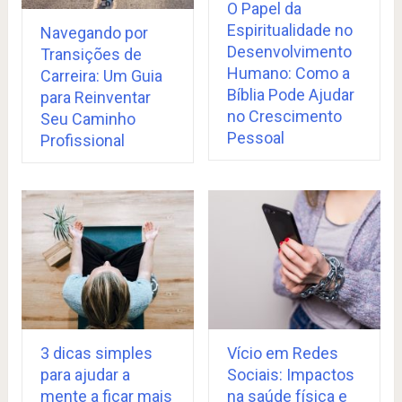
O Papel da
Espiritualidade no
Navegando por
Desenvolvimento
Transições de
Humano: Como a
Carreira: Um Guia
Bíblia Pode Ajudar
para Reinventar
no Crescimento
Seu Caminho
Pessoal
Profissional
3 dicas simples
Vício em Redes
para ajudar a
Sociais: Impactos
mente a ficar mais
na saúde física e