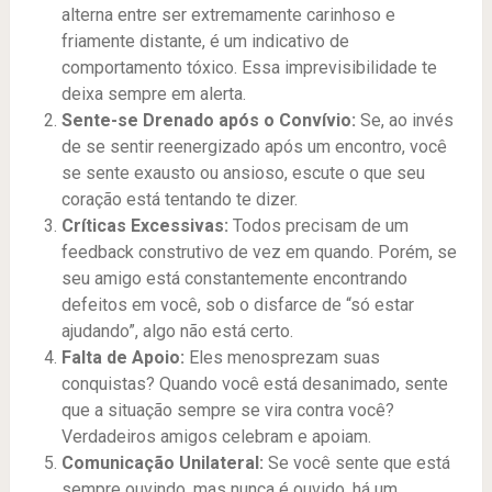
alterna entre ser extremamente carinhoso e
friamente distante, é um indicativo de
comportamento tóxico. Essa imprevisibilidade te
deixa sempre em alerta.
Sente-se Drenado após o Convívio:
Se, ao invés
de se sentir reenergizado após um encontro, você
se sente exausto ou ansioso, escute o que seu
coração está tentando te dizer.
Críticas Excessivas:
Todos precisam de um
feedback construtivo de vez em quando. Porém, se
seu amigo está constantemente encontrando
defeitos em você, sob o disfarce de “só estar
ajudando”, algo não está certo.
Falta de Apoio:
Eles menosprezam suas
conquistas? Quando você está desanimado, sente
que a situação sempre se vira contra você?
Verdadeiros amigos celebram e apoiam.
Comunicação Unilateral:
Se você sente que está
sempre ouvindo, mas nunca é ouvido, há um