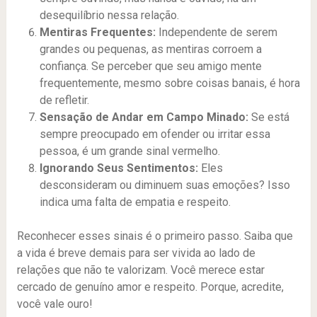
desequilíbrio nessa relação.
Mentiras Frequentes:
Independente de serem
grandes ou pequenas, as mentiras corroem a
confiança. Se perceber que seu amigo mente
frequentemente, mesmo sobre coisas banais, é hora
de refletir.
Sensação de Andar em Campo Minado:
Se está
sempre preocupado em ofender ou irritar essa
pessoa, é um grande sinal vermelho.
Ignorando Seus Sentimentos:
Eles
desconsideram ou diminuem suas emoções? Isso
indica uma falta de empatia e respeito.
Reconhecer esses sinais é o primeiro passo. Saiba que
a vida é breve demais para ser vivida ao lado de
relações que não te valorizam. Você merece estar
cercado de genuíno amor e respeito. Porque, acredite,
você vale ouro!