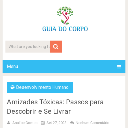
Menu
Desenvolvimento Humano
Amizades Tóxicas: Passos para
Descobrir e Se Livrar
Analice Gomes
Set 27, 2023
Nenhum Comentário