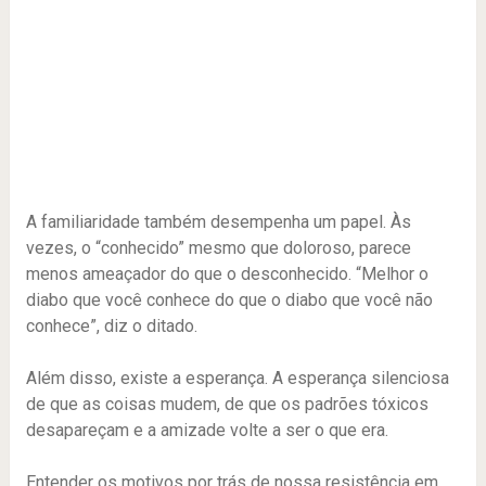
A familiaridade também desempenha um papel. Às
vezes, o “conhecido” mesmo que doloroso, parece
menos ameaçador do que o desconhecido. “Melhor o
diabo que você conhece do que o diabo que você não
conhece”, diz o ditado.
Além disso, existe a esperança. A esperança silenciosa
de que as coisas mudem, de que os padrões tóxicos
desapareçam e a amizade volte a ser o que era.
Entender os motivos por trás de nossa resistência em