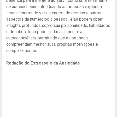
benéfica para a mente é ao servir como uma ferramenta
de autoconhecimento. Quando as pessoas exploram
seus números de vida, números de destino e outros
aspectos da numerologia pessoal, elas podem obter
insights profundos sobre sua personalidade, habilidades
e desafios. Isso pode ajudar a aumentar a
autoconsciência, permitindo que as pessoas
compreendam melhor suas próprias motivações e
comportamentos.
Redução do Estresse e da Ansiedade