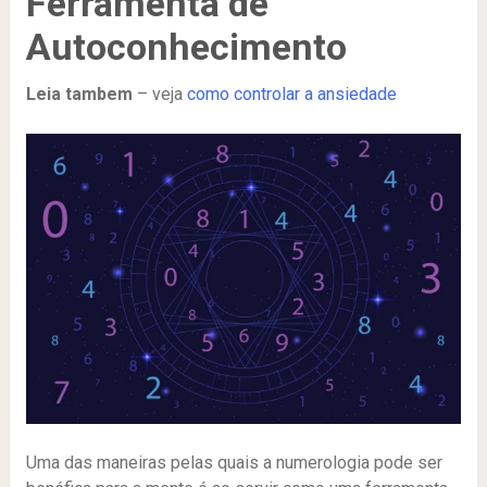
Ferramenta de
Autoconhecimento
Leia tambem
– veja
como controlar a ansiedade
Uma das maneiras pelas quais a numerologia pode ser