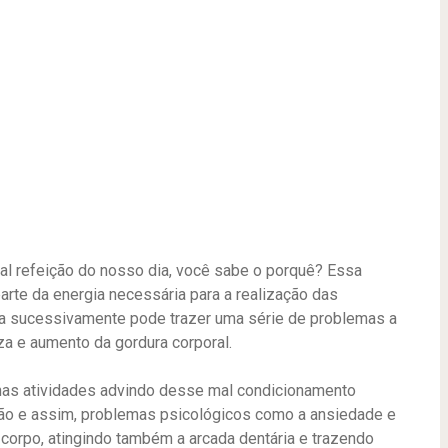
al refeição do nosso dia, você sabe o porquê? Essa
arte da energia necessária para a realização das
ada sucessivamente pode trazer uma série de problemas a
za e aumento da gordura corporal.
nas atividades advindo desse mal condicionamento
ção e assim, problemas psicológicos como a ansiedade e
 corpo, atingindo também a arcada dentária e trazendo