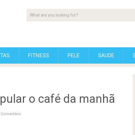
ETAS
FITNESS
PELE
SAUDE
 pular o café da manhã
 Comentário