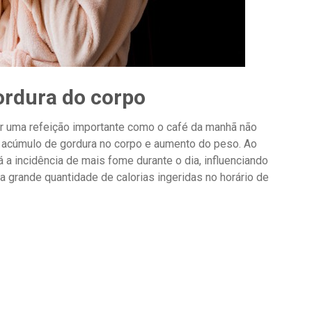
ordura do corpo
ar uma refeição importante como o café da manhã não
acúmulo de gordura no corpo e aumento do peso. Ao
á a incidência de mais fome durante o dia, influenciando
 grande quantidade de calorias ingeridas no horário de