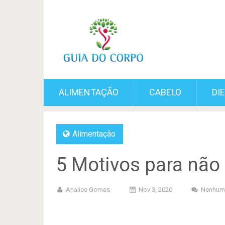
ALIMENTAÇÃO
CABELO
DI
Alimentação
5 Motivos para não
Analice Gomes
Nov 3, 2020
Nenhum