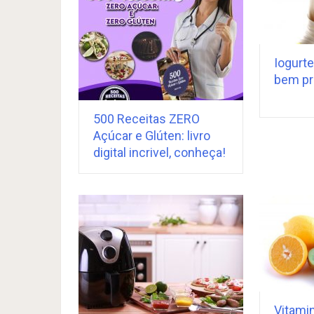
Iogurte
bem pr
500 Receitas ZERO
Açúcar e Glúten: livro
digital incrivel, conheça!
Vitami