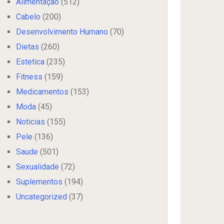
Alimentação
(512)
Cabelo
(200)
Desenvolvimento Humano
(70)
Dietas
(260)
Estetica
(235)
Fitness
(159)
Medicamentos
(153)
Moda
(45)
Noticias
(155)
Pele
(136)
Saude
(501)
Sexualidade
(72)
Suplementos
(194)
Uncategorized
(37)