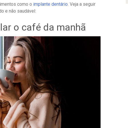
edimentos como o
implante dentário
. Veja a seguir
o e não saudável:
lar o café da manhã