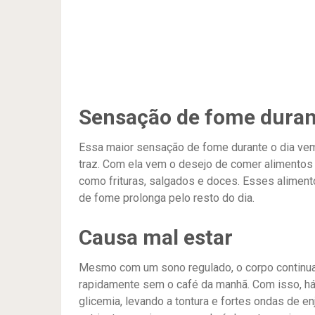
Sensação de fome durant
Essa maior sensação de fome durante o dia vem
traz. Com ela vem o desejo de comer alimentos c
como frituras, salgados e doces. Esses alimen
de fome prolonga pelo resto do dia.
Causa mal estar
Mesmo com um sono regulado, o corpo continua
rapidamente sem o café da manhã. Com isso, h
glicemia, levando a tontura e fortes ondas de e