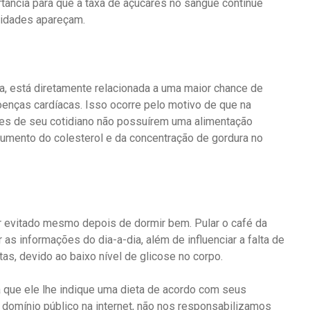
tância para que a taxa de açúcares no sangue continue
midades apareçam.
dia, está diretamente relacionada a uma maior chance de
oenças cardíacas. Isso ocorre pelo motivo de que na
es de seu cotidiano não possuírem uma alimentação
 aumento do colesterol e da concentração de gordura no
er evitado mesmo depois de dormir bem. Pular o café da
as informações do dia-a-dia, além de influenciar a falta de
tas, devido ao baixo nível de glicose no corpo.
que ele lhe indique uma dieta de acordo com seus
domínio público na internet, não nos responsabilizamos