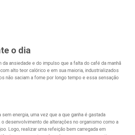
e o dia
 da ansiedade e do impulso que a falta do café da manhã
om alto teor calórico e em sua maioria, industrializados
tos não saciam a fome por longo tempo e essa sensação
 sem energia, uma vez que a que ganha é gastada
á o desenvolvimento de alterações no organismo como a
njoo. Logo, realizar uma refeição bem carregada em