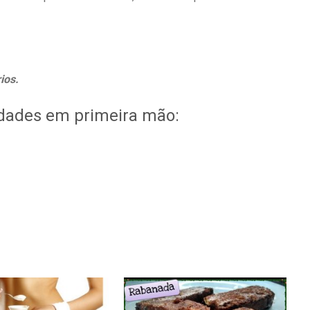
ios.
idades em primeira mão: