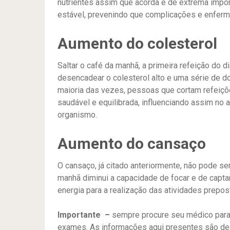
nutrientes assim que acorda é de extrema impor
estável, prevenindo que complicações e enfer
Aumento do colesterol
Saltar o café da manhã, a primeira refeição do 
desencadear o colesterol alto e uma série de d
maioria das vezes, pessoas que cortam refeiçõ
saudável e equilibrada, influenciando assim no
organismo.
Aumento do cansaço
O cansaço, já citado anteriormente, não pode s
manhã diminui a capacidade de focar e de captar 
energia para a realização das atividades prepos
Importante –
sempre procure seu médico para 
exames. As informações aqui presentes são de 