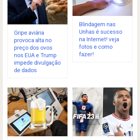
Blindagem nas
Unhas é sucesso
Gripe aviária
na Internet! veja
provoca alta no
fotos e como
preço dos ovos
fazer!
nos EUA e Trump
impede divulgação
de dados