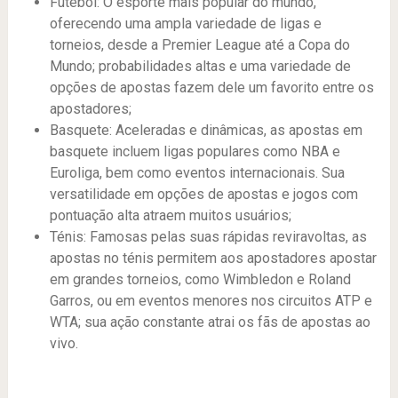
Futebol: O esporte mais popular do mundo,
oferecendo uma ampla variedade de ligas e
torneios, desde a Premier League até a Copa do
Mundo; probabilidades altas e uma variedade de
opções de apostas fazem dele um favorito entre os
apostadores;
Basquete: Aceleradas e dinâmicas, as apostas em
basquete incluem ligas populares como NBA e
Euroliga, bem como eventos internacionais. Sua
versatilidade em opções de apostas e jogos com
pontuação alta atraem muitos usuários;
Ténis: Famosas pelas suas rápidas reviravoltas, as
apostas no ténis permitem aos apostadores apostar
em grandes torneios, como Wimbledon e Roland
Garros, ou em eventos menores nos circuitos ATP e
WTA; sua ação constante atrai os fãs de apostas ao
vivo.