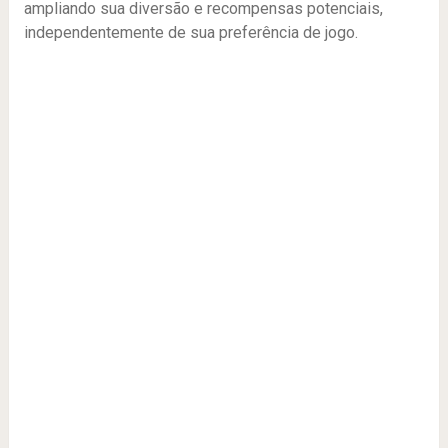
ampliando sua diversão e recompensas potenciais,
independentemente de sua preferência de jogo.