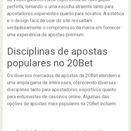
perfeita, tornando-o uma escolha atraente tanto para
apostadores experientes quanto para novatos. A estética
e o design fácil de usar do site ressaltam
verdadeiramente o compromisso da marca em fornecer
uma experiência de apostas premium.
Disciplinas de apostas
populares no 20Bet
Os diversos mercados de apostas da 20Bet atendem a
uma ampla gama de interesses, oferecendo diversas
disciplinas tanto para apostadores esportivos quanto
para entusiastas de cassinos online. Algumas das
opções de apostas mais populares na 20Bet incluem: