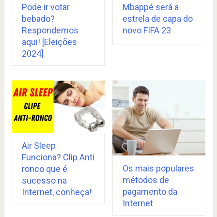
Pode ir votar
Mbappé será a
bebado?
estrela de capa do
Respondemos
novo FIFA 23
aqui! [Eleições
2024]
Air Sleep
Funciona? Clip Anti
Os mais populares
ronco que é
métodos de
sucesso na
pagamento da
Internet, conheça!
Internet