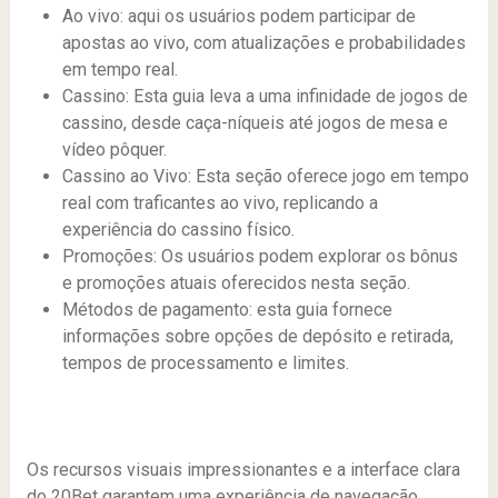
Ao vivo: aqui os usuários podem participar de
apostas ao vivo, com atualizações e probabilidades
em tempo real.
Cassino: Esta guia leva a uma infinidade de jogos de
cassino, desde caça-níqueis até jogos de mesa e
vídeo pôquer.
Cassino ao Vivo: Esta seção oferece jogo em tempo
real com traficantes ao vivo, replicando a
experiência do cassino físico.
Promoções: Os usuários podem explorar os bônus
e promoções atuais oferecidos nesta seção.
Métodos de pagamento: esta guia fornece
informações sobre opções de depósito e retirada,
tempos de processamento e limites.
Os recursos visuais impressionantes e a interface clara
do 20Bet garantem uma experiência de navegação