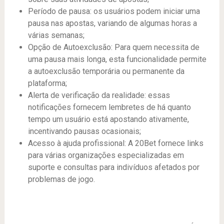
Período de pausa: os usuários podem iniciar uma
pausa nas apostas, variando de algumas horas a
várias semanas;
Opção de Autoexclusão: Para quem necessita de
uma pausa mais longa, esta funcionalidade permite
a autoexclusão temporária ou permanente da
plataforma;
Alerta de verificação da realidade: essas
notificações fornecem lembretes de há quanto
tempo um usuário está apostando ativamente,
incentivando pausas ocasionais;
Acesso à ajuda profissional: A 20Bet fornece links
para várias organizações especializadas em
suporte e consultas para indivíduos afetados por
problemas de jogo.