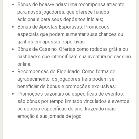
Bônus de boas-vindas: uma recompensa atraente
para novos jogadores, que oferece fundos
adicionais para seus depósitos iniciais;
Bônus de Apostas Esportivas: Promoções
especiais que podem aumentar suas chances ou
ganhos em apostas esportivas;
Bônus de Cassino: Ofertas como rodadas grátis ou
cashbacks que intensificam sua aventura no cassino
online;
Recompensas de Fidelidade: Como forma de
agradecimento, os jogadores fiéis podem se
beneficiar de bônus e promoções exclusivas;
Promoções sazonais ou específicas de eventos:
são bônus por tempo limitado vinculados a eventos
ou épocas específicas do ano, trazendo mais
emoção à sua jornada de jogo.