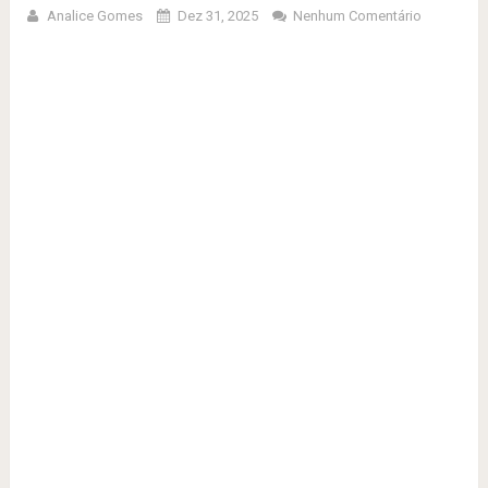
Analice Gomes
Dez 31, 2025
Nenhum Comentário