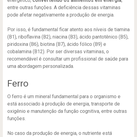
energético,
convertendo os alimentos em energia
,
entre outras funções. A deficiência dessas vitaminas
pode afetar negativamente a produção de energia.
Por isso, é fundamental ficar atento aos níveis de tiamina
(B1), riboflavina (B2), niacina (B3), ácido pantotênico (B5),
piridoxina (B6), biotina (B7), ácido fólico (B9) e
cobalamina (B12). Por ser diversas vitaminas, o
recomendável é consultar um profissional de saúde para
uma abordagem personalizada.
Ferro
O ferro é um mineral fundamental para o organismo e
está associado à produção de energia, transporte de
oxigênio e manutenção da função cognitiva, entre outras
funções.
No caso da produção de energia, o nutriente está