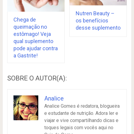
Nutren Beauty –
Chega de
os benefícios
queimação no
desse suplemento
estômago! Veja
qual suplemento
pode ajudar contra
a Gastrite!
SOBRE O AUTOR(A):
Analice
Analice Gomes é redatora, blogueira
e estudante de nutrição. Adora ler e
viajar e vive compartilhando dicas e
toques legais com vocês aqui no