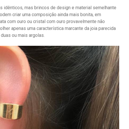
cos idênticos, mas brincos de design e material semelhante
podem criar uma composição ainda mais bonita, em
rata com ouro ou cristal com ouro provavelmente não
olher apenas uma característica marcante da joia parecida
duas ou mais argolas.