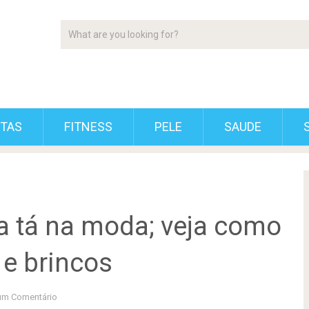
ETAS
FITNESS
PELE
SAUDE
a tá na moda; veja como
 e brincos
m Comentário