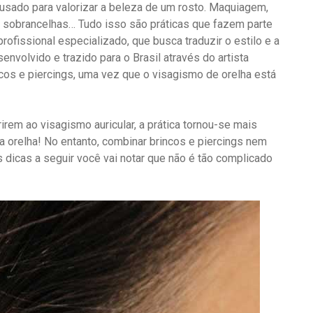
 usado para valorizar a beleza de um rosto. Maquiagem,
de sobrancelhas… Tudo isso são práticas que fazem parte
rofissional especializado, que busca traduzir o estilo e a
nvolvido e trazido para o Brasil através do artista
ncos e piercings, uma vez que o visagismo de orelha está
rem ao visagismo auricular, a prática tornou-se mais
a orelha! No entanto, combinar brincos e piercings nem
dicas a seguir você vai notar que não é tão complicado