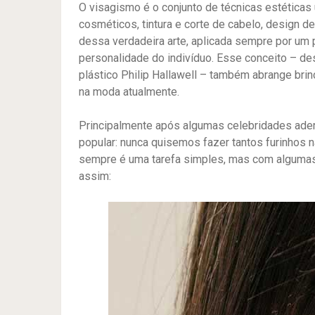
O visagismo é o conjunto de técnicas estéticas
cosméticos, tintura e corte de cabelo, design 
dessa verdadeira arte, aplicada sempre por um p
personalidade do indivíduo. Esse conceito – dese
plástico Philip Hallawell – também abrange bri
na moda atualmente.
Principalmente após algumas celebridades aderi
popular: nunca quisemos fazer tantos furinhos n
sempre é uma tarefa simples, mas com algumas 
assim: