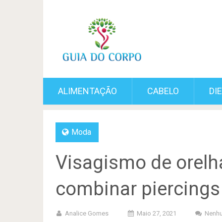
ALIMENTAÇÃO
CABELO
DI
Moda
Visagismo de orelh
combinar piercings
Analice Gomes
Maio 27, 2021
Nenhu