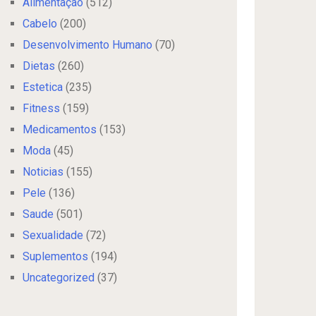
Alimentação
(512)
Cabelo
(200)
Desenvolvimento Humano
(70)
Dietas
(260)
Estetica
(235)
Fitness
(159)
Medicamentos
(153)
Moda
(45)
Noticias
(155)
Pele
(136)
Saude
(501)
Sexualidade
(72)
Suplementos
(194)
Uncategorized
(37)