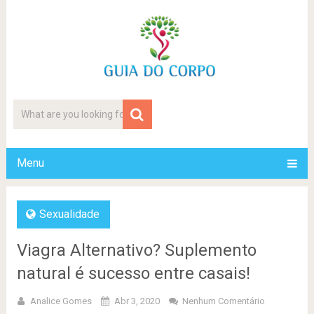
Menu
Sexualidade
Viagra Alternativo? Suplemento
natural é sucesso entre casais!
Analice Gomes
Abr 3, 2020
Nenhum Comentário