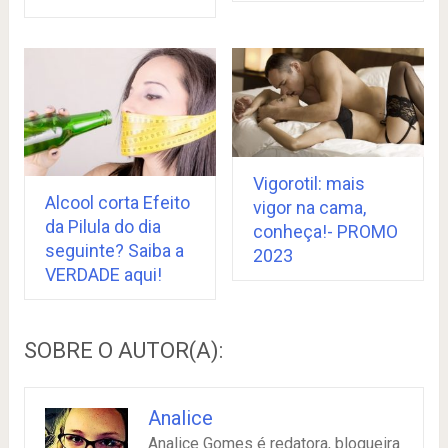
Vigorotil: mais
Alcool corta Efeito
vigor na cama,
da Pilula do dia
conheça!- PROMO
seguinte? Saiba a
2023
VERDADE aqui!
SOBRE O AUTOR(A):
Analice
Analice Gomes é redatora, blogueira