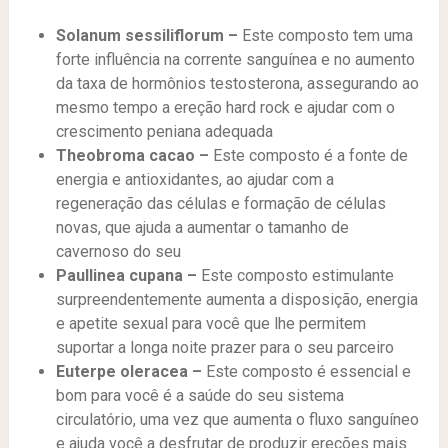
Solanum sessiliflorum –
Este composto tem uma
forte influência na corrente sanguínea e no aumento
da taxa de hormônios testosterona, assegurando ao
mesmo tempo a ereção hard rock e ajudar com o
crescimento peniana adequada
Theobroma cacao –
Este composto é a fonte de
energia e antioxidantes, ao ajudar com a
regeneração das células e formação de células
novas, que ajuda a aumentar o tamanho de
cavernoso do seu
Paullinea cupana –
Este composto estimulante
surpreendentemente aumenta a disposição, energia
e apetite sexual para você que lhe permitem
suportar a longa noite prazer para o seu parceiro
Euterpe oleracea –
Este composto é essencial e
bom para você é a saúde do seu sistema
circulatório, uma vez que aumenta o fluxo sanguíneo
e ajuda você a desfrutar de produzir ereções mais