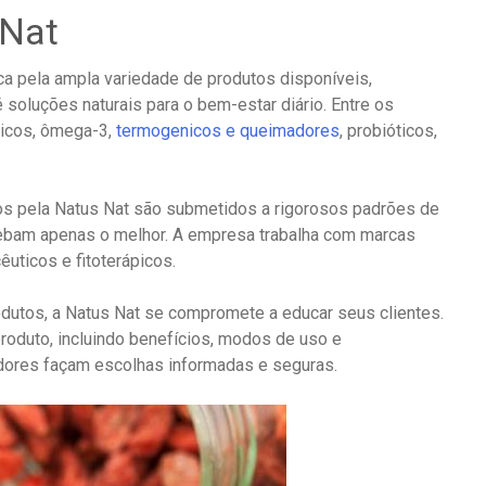
 Nat
a pela ampla variedade de produtos disponíveis,
soluções naturais para o bem-estar diário. Entre os
nicos, ômega-3,
termogenicos e queimadores
, probióticos,
os pela Natus Nat são submetidos a rigorosos padrões de
cebam apenas o melhor. A empresa trabalha com marcas
uticos e fitoterápicos.
dutos, a Natus Nat se compromete a educar seus clientes.
roduto, incluindo benefícios, modos de uso e
dores façam escolhas informadas e seguras.