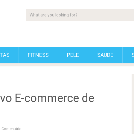
ETAS
FITNESS
PELE
SAUDE
ovo E-commerce de
 Comentário