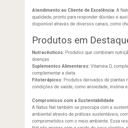
Atendimento ao Cliente de Excelência:
A Natu
qualidade, pronto para responder dúvidas e aux
disponível através de diversos canais, como chat
Produtos em Destaqu
Nutracêuticos:
Produtos que combinam nutrição 
doenças.
Suplementos Alimentares:
Vitamina D, comple
complementar a dieta.
Fitoterápicos:
Produtos derivados de plantas m
condições de saúde, como ansiedade, insônia e
Compromisso com a Sustentabilidade
A Natus Nat também se preocupa com a sustent
ambiental através de práticas sustentáveis, co
comprometidos com o meio ambiente. Essa resp
Nat não apenas com a saúde de seus clientes,