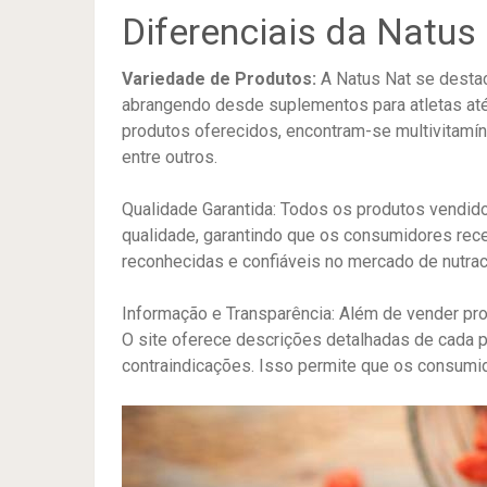
Diferenciais da Natus
Variedade de Produtos:
A Natus Nat se destac
abrangendo desde suplementos para atletas até 
produtos oferecidos, encontram-se multivitamí
entre outros.
Qualidade Garantida: Todos os produtos vendid
qualidade, garantindo que os consumidores re
reconhecidas e confiáveis no mercado de nutracê
Informação e Transparência: Além de vender pro
O site oferece descrições detalhadas de cada p
contraindicações. Isso permite que os consumi