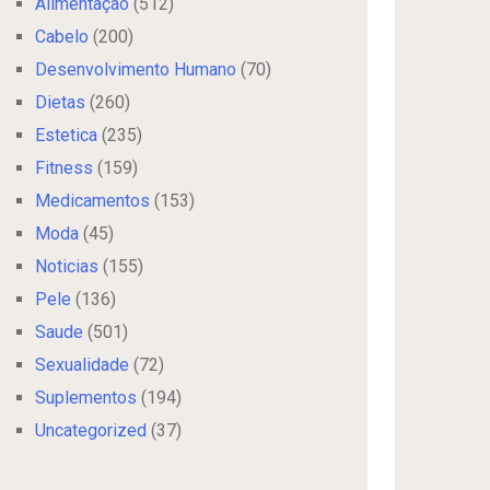
Alimentação
(512)
Cabelo
(200)
Desenvolvimento Humano
(70)
Dietas
(260)
Estetica
(235)
Fitness
(159)
Medicamentos
(153)
Moda
(45)
Noticias
(155)
Pele
(136)
Saude
(501)
Sexualidade
(72)
Suplementos
(194)
Uncategorized
(37)