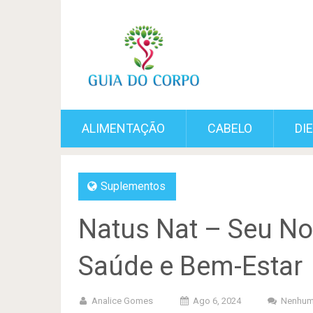
ALIMENTAÇÃO
CABELO
DI
Suplementos
Natus Nat – Seu N
Saúde e Bem-Estar
Analice Gomes
Ago 6, 2024
Nenhum