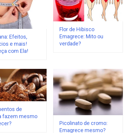
Flor de Hibisco
Emagrece: Mito ou
na: Efeitos,
verdade?
cios e mais!
ça com Ela!
entos de
na fazem mesmo
Picolinato de cromo:
ecer?
Emagrece mesmo?