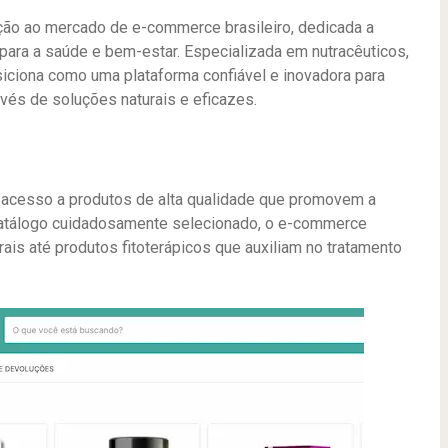
ção ao mercado de e-commerce brasileiro, dedicada a
ara a saúde e bem-estar. Especializada em nutracêuticos,
siciona como uma plataforma confiável e inovadora para
vés de soluções naturais e eficazes.
o acesso a produtos de alta qualidade que promovem a
catálogo cuidadosamente selecionado, o e-commerce
is até produtos fitoterápicos que auxiliam no tratamento