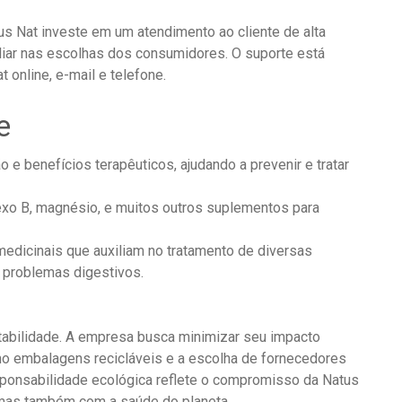
s Nat investe em um atendimento ao cliente de alta
iliar nas escolhas dos consumidores. O suporte está
 online, e-mail e telefone.
e
e benefícios terapêuticos, ajudando a prevenir e tratar
xo B, magnésio, e muitos outros suplementos para
edicinais que auxiliam no tratamento de diversas
 problemas digestivos.
abilidade. A empresa busca minimizar seu impacto
mo embalagens recicláveis e a escolha de fornecedores
onsabilidade ecológica reflete o compromisso da Natus
 mas também com a saúde do planeta.