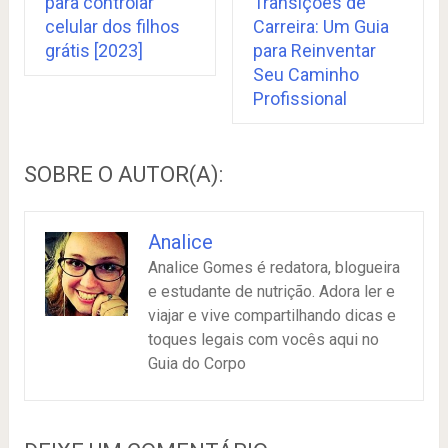
para controlar
Transições de
celular dos filhos
Carreira: Um Guia
grátis [2023]
para Reinventar
Seu Caminho
Profissional
SOBRE O AUTOR(A):
Analice
Analice Gomes é redatora, blogueira
e estudante de nutrição. Adora ler e
viajar e vive compartilhando dicas e
toques legais com vocês aqui no
Guia do Corpo