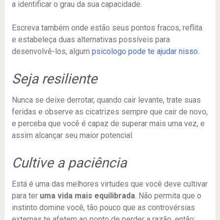
a identificar o grau da sua capacidade.
Escreva também onde estão seus pontos fracos, reflita
e estabeleça duas alternativas possíveis para
desenvolvê-los, algum
psicologo pode te ajudar nisso
.
Seja resiliente
Nunca se deixe derrotar, quando cair levante, trate suas
feridas e observe as cicatrizes sempre que cair de novo,
e perceba que você é capaz de superar mais uma vez, e
assim alcançar seu maior potencial.
Cultive a paciência
Está é uma das melhores virtudes que você deve cultivar
para ter
uma vida mais equilibrada
. Não permita que o
instinto domine você, tão pouco que as controvérsias
externas te afetem ao ponto de perder a razão, então: