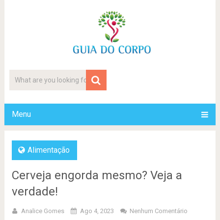
Menu
Alimentação
Cerveja engorda mesmo? Veja a
verdade!
Analice Gomes
Ago 4, 2023
Nenhum Comentário