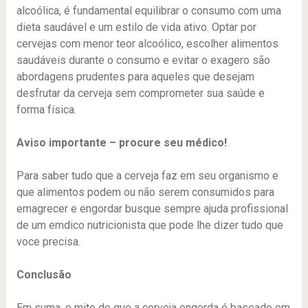
alcoólica, é fundamental equilibrar o consumo com uma
dieta saudável e um estilo de vida ativo. Optar por
cervejas com menor teor alcoólico, escolher alimentos
saudáveis durante o consumo e evitar o exagero são
abordagens prudentes para aqueles que desejam
desfrutar da cerveja sem comprometer sua saúde e
forma física.
Aviso importante – procure seu médico!
Para saber tudo que a cerveja faz em seu organismo e
que alimentos podem ou não serem consumidos para
emagrecer e engordar busque sempre ajuda profissional
de um emdico nutricionista que pode lhe dizer tudo que
voce precisa.
Conclusão
Em suma, o mito de que a cerveja engorda é baseado em