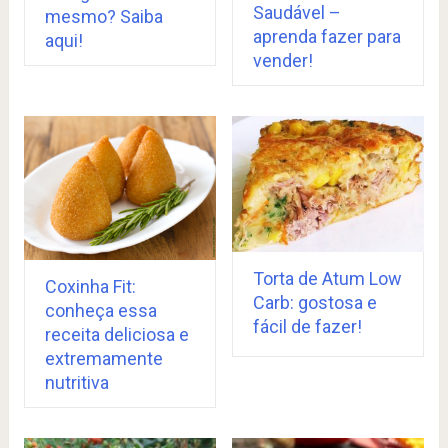
Saudável –
mesmo? Saiba
aprenda fazer para
aqui!
vender!
Torta de Atum Low
Coxinha Fit:
Carb: gostosa e
conheça essa
fácil de fazer!
receita deliciosa e
extremamente
nutritiva