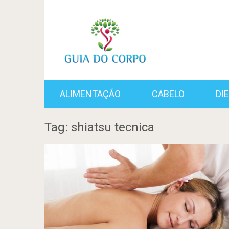
ALIMENTAÇÃO
CABELO
DI
Tag: shiatsu tecnica