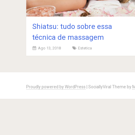
Shiatsu: tudo sobre essa
técnica de massagem
Ago 13, 2018
Estetica
Posts
navigation
Proudly powered by WordPress
|
SociallyViral Theme by
M