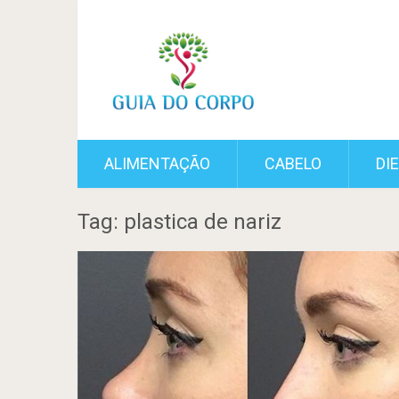
ALIMENTAÇÃO
CABELO
DI
Tag: plastica de nariz