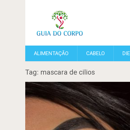
ALIMENTAÇÃO
CABELO
DI
Tag: mascara de cilios