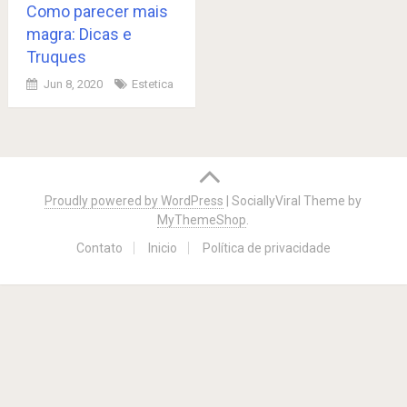
Como parecer mais
magra: Dicas e
Truques
Jun 8, 2020
Estetica
Posts
navigation
Proudly powered by WordPress
|
SociallyViral Theme by
MyThemeShop
.
Contato
Inicio
Política de privacidade