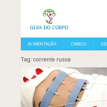
ALIMENTAÇÃO
CABELO
DI
Tag: corrente russa