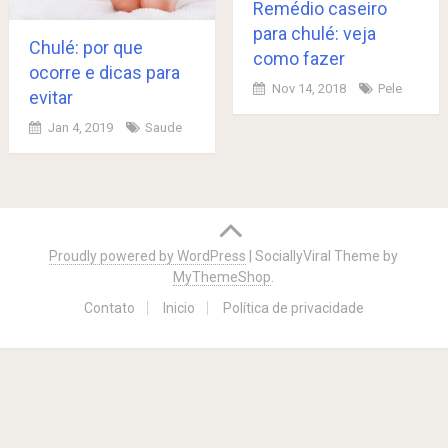
Remédio caseiro
para chulé: veja
Chulé: por que
como fazer
ocorre e dicas para
Nov 14, 2018
Pele
evitar
Jan 4, 2019
Saude
Posts
navigation
Proudly powered by WordPress
|
SociallyViral Theme by
MyThemeShop
.
Contato
Inicio
Política de privacidade