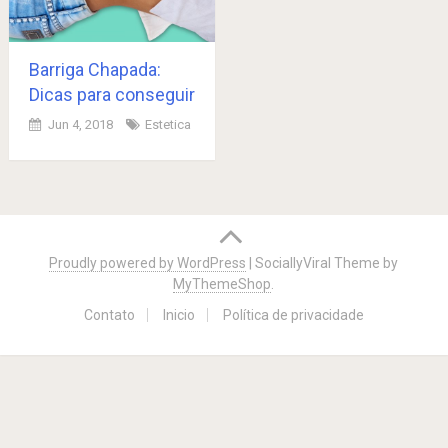
Barriga Chapada:
Dicas para conseguir
Jun 4, 2018
Estetica
Posts
navigation
Proudly powered by WordPress
|
SociallyViral Theme by
MyThemeShop
.
Contato
Inicio
Política de privacidade