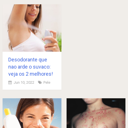
Desodorante que
nao arde o suvaco:
veja os 2 melhores!
Jun 10, 2022
Pele