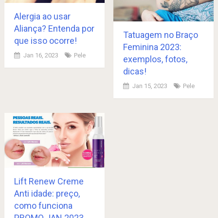
Alergia ao usar
Aliança? Entenda por
Tatuagem no Braço
que isso ocorre!
Feminina 2023:
Jan 16, 2023
Pele
exemplos, fotos,
dicas!
Jan 15, 2023
Pele
Lift Renew Creme
Anti idade: preço,
como funciona
PROMO JAN 2023