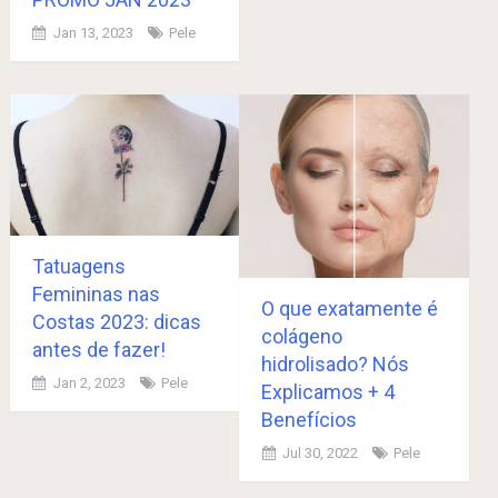
Jan 13, 2023
Pele
Tatuagens
Femininas nas
O que exatamente é
Costas 2023: dicas
colágeno
antes de fazer!
hidrolisado? Nós
Jan 2, 2023
Pele
Explicamos + 4
Benefícios
Jul 30, 2022
Pele