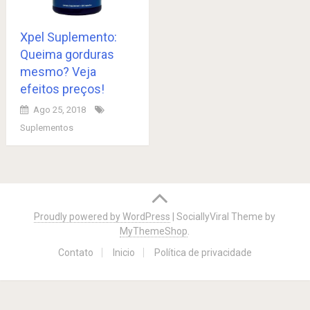
Xpel Suplemento:
Queima gorduras
mesmo? Veja
efeitos preços!
Ago 25, 2018
Suplementos
Posts
navigation
Proudly powered by WordPress
|
SociallyViral Theme by
MyThemeShop
.
Contato
Inicio
Política de privacidade