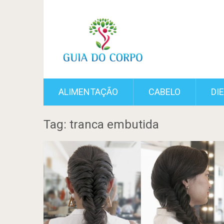
ALIMENTAÇÃO
CABELO
DI
Tag: tranca embutida