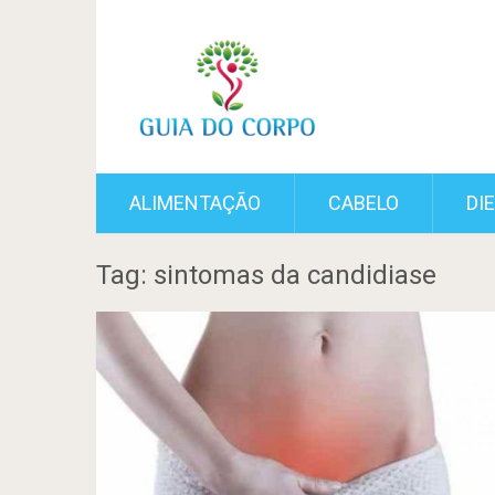
ALIMENTAÇÃO
CABELO
DI
Tag: sintomas da candidiase