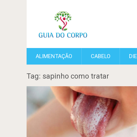
ALIMENTAÇÃO
CABELO
DI
Tag: sapinho como tratar