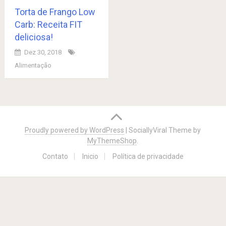
Torta de Frango Low
Carb: Receita FIT
deliciosa!
Dez 30, 2018
Alimentação
Posts
navigation
Proudly powered by WordPress
|
SociallyViral Theme by
MyThemeShop
.
Contato
Inicio
Política de privacidade