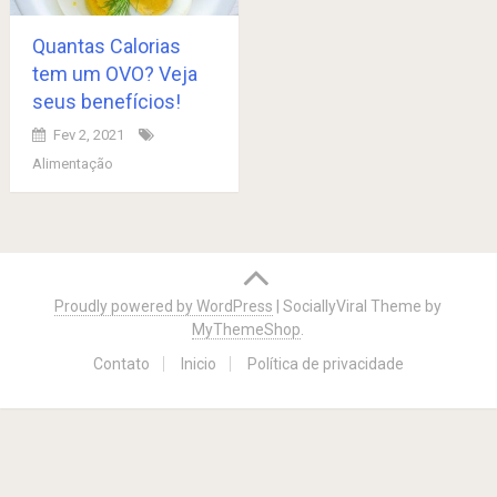
Quantas Calorias
tem um OVO? Veja
seus benefícios!
Fev 2, 2021
Alimentação
Posts
navigation
Proudly powered by WordPress
|
SociallyViral Theme by
MyThemeShop
.
Contato
Inicio
Política de privacidade