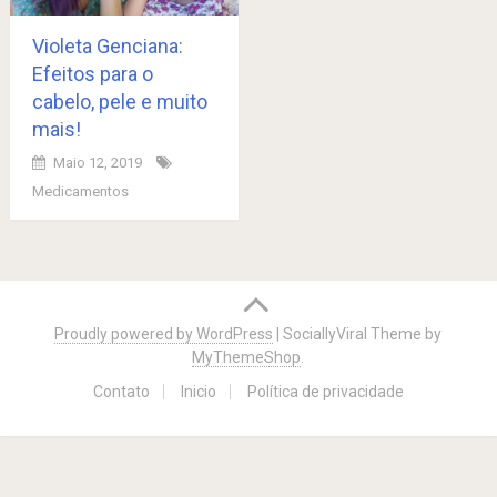
Violeta Genciana:
Efeitos para o
cabelo, pele e muito
mais!
Maio 12, 2019
Medicamentos
Posts
navigation
Proudly powered by WordPress
|
SociallyViral Theme by
MyThemeShop
.
Contato
Inicio
Política de privacidade