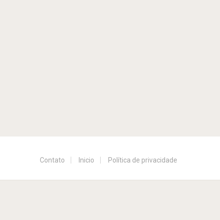
Contato
Inicio
Política de privacidade