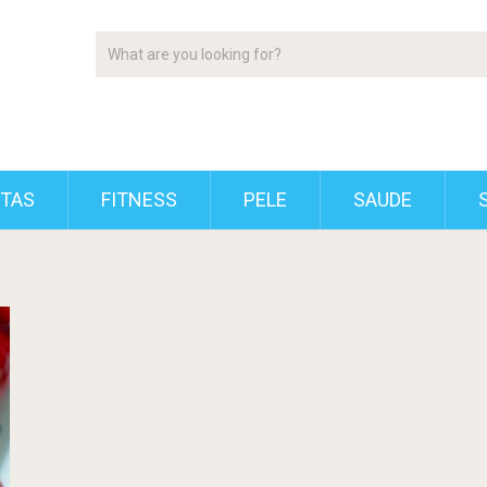
ETAS
FITNESS
PELE
SAUDE