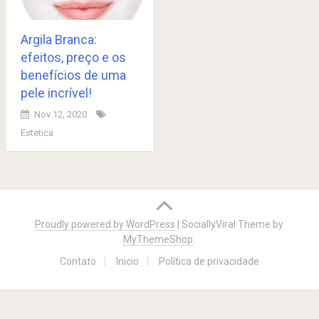
Argila Branca:
efeitos, preço e os
benefícios de uma
pele incrível!
Nov 12, 2020
Estetica
Posts
navigation
Proudly powered by WordPress
|
SociallyViral Theme by
MyThemeShop
.
Contato
Inicio
Política de privacidade