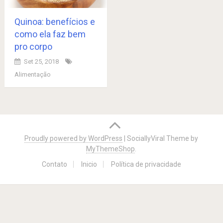
Quinoa: benefícios e
como ela faz bem
pro corpo
Set 25, 2018
Alimentação
Posts
navigation
Proudly powered by WordPress
|
SociallyViral Theme by
MyThemeShop
.
Contato
Inicio
Política de privacidade