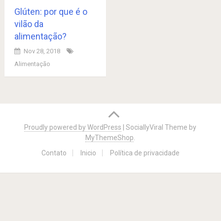
Glúten: por que é o
vilão da
alimentação?
Nov 28, 2018
Alimentação
Posts
navigation
Proudly powered by WordPress
|
SociallyViral Theme by
MyThemeShop
.
Contato
Inicio
Política de privacidade