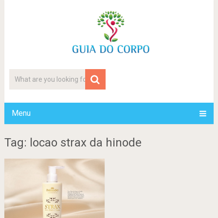
Menu
Tag: locao strax da hinode