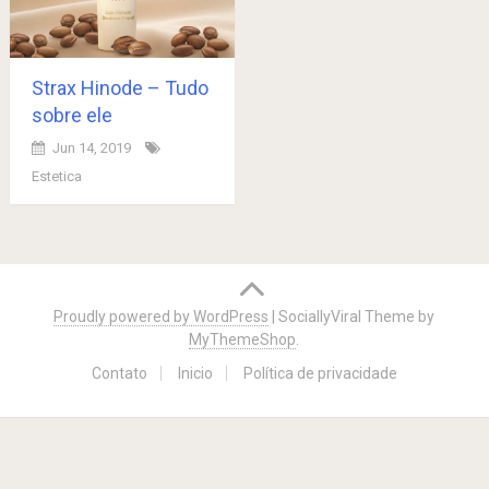
Strax Hinode – Tudo
sobre ele
Jun 14, 2019
Estetica
Posts
navigation
Proudly powered by WordPress
|
SociallyViral Theme by
MyThemeShop
.
Contato
Inicio
Política de privacidade