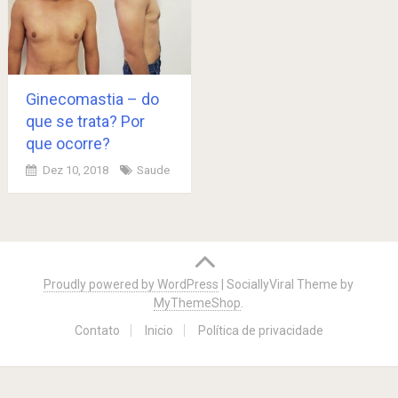
Ginecomastia – do
que se trata? Por
que ocorre?
Dez 10, 2018
Saude
Posts
navigation
Proudly powered by WordPress
|
SociallyViral Theme by
MyThemeShop
.
Contato
Inicio
Política de privacidade