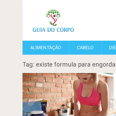
ALIMENTAÇÃO
CABELO
DI
Tag: existe formula para engorda