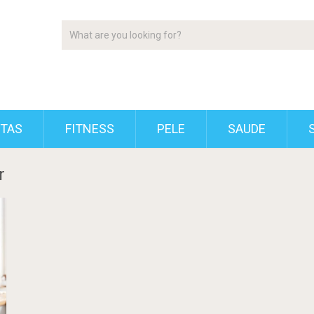
ETAS
FITNESS
PELE
SAUDE
r