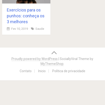
Exercícios para os
punhos: conheça os
3 melhores
Fev 10, 2019
Saude
Posts
navigation
Proudly powered by WordPress
|
SociallyViral Theme by
MyThemeShop
.
Contato
Inicio
Política de privacidade