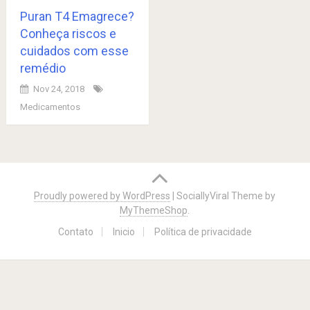
Puran T4 Emagrece?
Conheça riscos e
cuidados com esse
remédio
Nov 24, 2018
Medicamentos
Posts
navigation
Proudly powered by WordPress
|
SociallyViral Theme by
MyThemeShop
.
Contato
Inicio
Política de privacidade