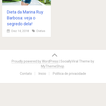
Dieta da Marina Ruy
Barbosa: veja o
segredo dela!
Dez 14, 2018
Dietas
Posts
navigation
Proudly powered by WordPress
|
SociallyViral Theme by
MyThemeShop
.
Contato
Inicio
Política de privacidade