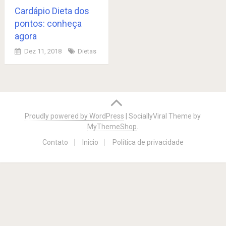
Cardápio Dieta dos
pontos: conheça
agora
Dez 11, 2018
Dietas
Posts
navigation
Proudly powered by WordPress
|
SociallyViral Theme by
MyThemeShop
.
Contato
Inicio
Política de privacidade