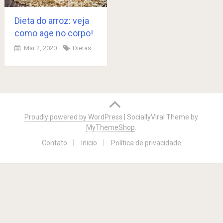
Dieta do arroz: veja
como age no corpo!
Mar 2, 2020
Dietas
Posts
navigation
Proudly powered by WordPress
|
SociallyViral Theme by
MyThemeShop
.
Contato
Inicio
Política de privacidade