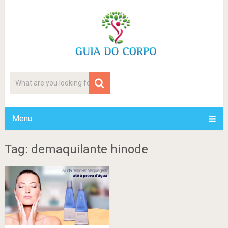
Menu
Tag: demaquilante hinode