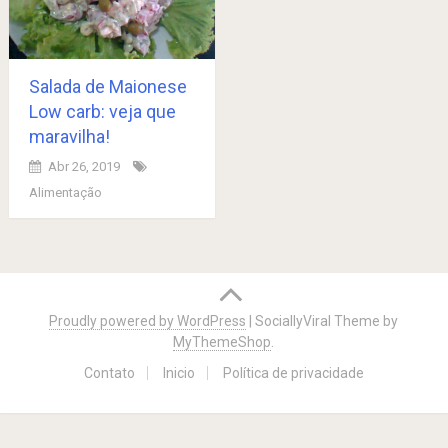
Salada de Maionese
Low carb: veja que
maravilha!
Abr 26, 2019
Alimentação
Posts
navigation
Proudly powered by WordPress
|
SociallyViral Theme by
MyThemeShop
.
Contato
Inicio
Política de privacidade