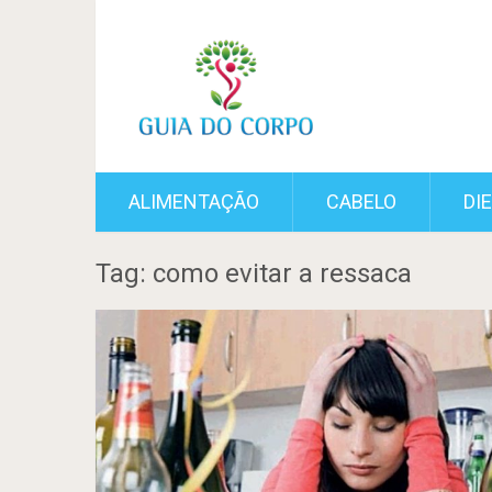
ALIMENTAÇÃO
CABELO
DI
Tag: como evitar a ressaca