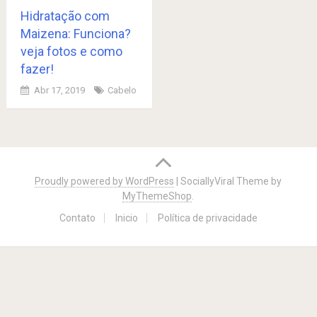
Hidratação com
Maizena: Funciona?
veja fotos e como
fazer!
Abr 17, 2019
Cabelo
Posts
navigation
Proudly powered by WordPress
|
SociallyViral Theme by
MyThemeShop
.
Contato
Inicio
Política de privacidade